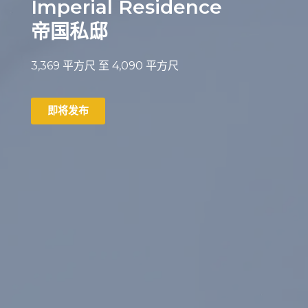
Imperial Residence
帝国私邸
3,369
平方尺
至 4,090
平方尺
即将发布