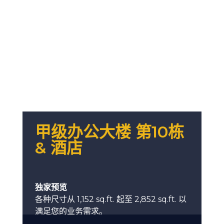
甲级办公大楼 第10栋
& 酒店
独家预览
各种尺寸从 1,152 sq.ft. 起至 2,852 sq.ft. 以
满足您的业务需求。