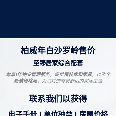
柏威年白沙罗岭售价
至臻居家综合配套
尊享
1年物业管理服务
，提供
精装修和家具
，以及
全
新装修格局
，为您打造尊贵舒适的家居生活
联系我们以获得
电子手册 | 单位种类 | 房屋价格