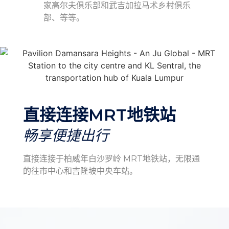
家高尔夫俱乐部和武吉加拉马术乡村俱乐
部、等等。
直接连接MRT地铁站
畅享便捷出行
直接连接于柏威年白沙罗岭 MRT
地铁站
，无限通
的往市中心和吉隆坡中央车站。